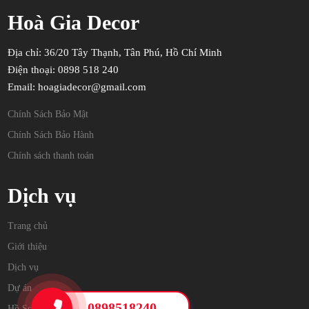
Hoà Gia Decor
Địa chỉ: 36/20 Tây Thạnh, Tân Phú, Hồ Chí Minh
Điện thoại: 0898 518 240
Email: hoagiadecor@gmail.com
Chính Sách Bảo Mật
Chính Sách Bảo Hành
Chính sách thanh toán
Dịch vụ
Trang chủ
Giới thiệu
Dịch vụ
Dự án
0898518240
Hồ Sơ Năng Lực