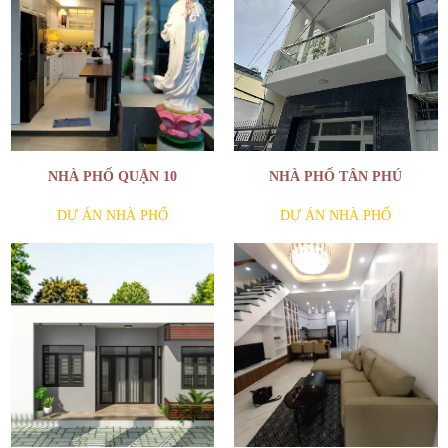
NHÀ PHỐ QUẬN 10
NHÀ PHỐ TÂN PHÚ
DỰ ÁN NHÀ PHỐ
DỰ ÁN NHÀ PHỐ