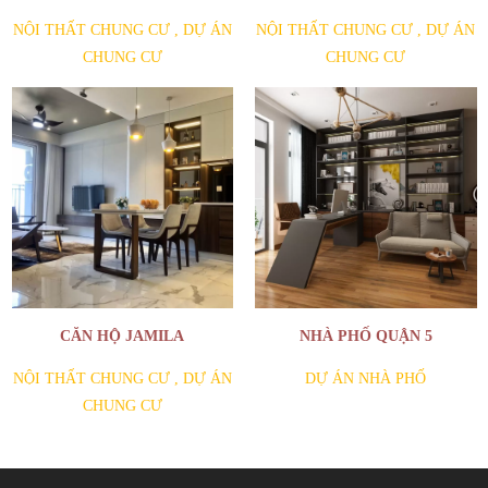
NỘI THẤT CHUNG CƯ
,
DỰ ÁN
NỘI THẤT CHUNG CƯ
,
DỰ ÁN
CHUNG CƯ
CHUNG CƯ
CĂN HỘ JAMILA
NHÀ PHỐ QUẬN 5
NỘI THẤT CHUNG CƯ
,
DỰ ÁN
DỰ ÁN NHÀ PHỐ
CHUNG CƯ