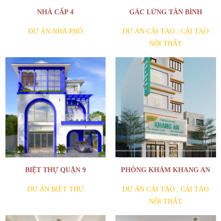
NHÀ CẤP 4
GÁC LỬNG TÂN BÌNH
DỰ ÁN NHÀ PHỐ
DỰ ÁN CẢI TẠO
,
CẢI TẠO
NỘI THẤT
BIỆT THỰ QUẬN 9
PHÒNG KHÁM KHANG AN
DỰ ÁN BIỆT THỰ
DỰ ÁN CẢI TẠO
,
CẢI TẠO
NỘI THẤT