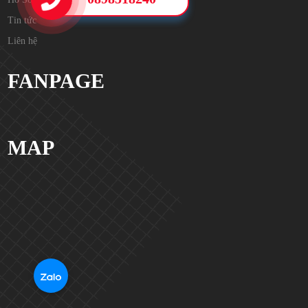
Tin tức
Liên hệ
FANPAGE
MAP