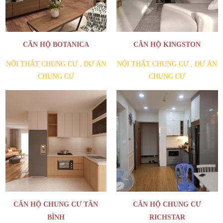
CĂN HỘ BOTANICA
CĂN HỘ KINGSTON
NỘI THẤT CHUNG CƯ
,
DỰ ÁN
NỘI THẤT CHUNG CƯ
,
DỰ ÁN
CHUNG CƯ
CHUNG CƯ
CĂN HỘ CHUNG CƯ TÂN
CĂN HỘ CHUNG CƯ
BÌNH
RICHSTAR