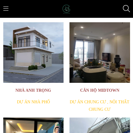
NHÀ ANH TRỌNG
CĂN HỘ MIDTOWN
DỰ ÁN NHÀ PHỐ
DỰ ÁN CHUNG CƯ
,
NỘI THẤT
CHUNG CƯ