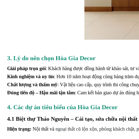
3. Lý do nên chọn Hòa Gia Decor
Giải pháp trọn gói
: Khách hàng được đồng hành từ khảo sát, tư vấn
Kinh nghiệm và uy tín
: Hơn 10 năm hoạt động cùng hàng trăm dự
Chất lượng và thẩm mỹ
: Vật liệu cao cấp, quy trình thi công ch
Đúng tiến độ – Hậu mãi tận tâm
: Cam kết bàn giao dự án đúng hẹ
4. Các dự án tiêu biểu của Hòa Gia Decor
4.1 Biệt thự Thảo Nguyên – Cải tạo, sửa chữa nội thất 
Hiện trạng:
Nội thất và
ngoại thất cũ lộn xộn, phòng khách chật, p