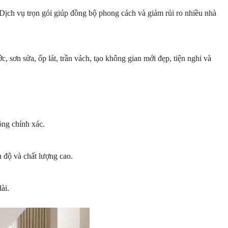
. Dịch vụ trọn gói giúp đồng bộ phong cách và giảm rủi ro nhiều nhà
 sơn sửa, ốp lát, trần vách, tạo không gian mới đẹp, tiện nghi và
ông chính xác.
 độ và chất lượng cao.
ài.