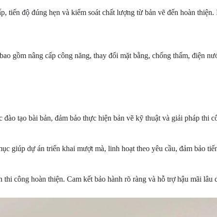
 cấp, tiến độ đúng hẹn và kiểm soát chất lượng từ bản vẽ đến hoàn thiện
bao gồm nâng cấp công năng, thay đổi mặt bằng, chống thấm, điện nước,
 đào tạo bài bản, đảm bảo thực hiện bản vẽ kỹ thuật và giải pháp thi c
c giúp dự án triển khai mượt mà, linh hoạt theo yêu cầu, đảm bảo tiến
ến thi công hoàn thiện. Cam kết bảo hành rõ ràng và hỗ trợ hậu mãi lâu d