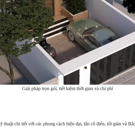
Giải pháp trọn gói, tiết kiệm thời gian và chi phí
huật chi tiết với các phong cách hiện đại, tân cổ điển, tối giản và Bắ