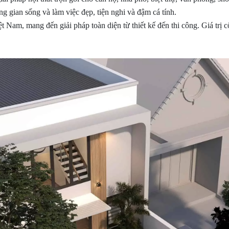
g gian sống và làm việc đẹp, tiện nghi và đậm cá tính.
iệt Nam, mang đến giải pháp toàn diện từ thiết kế đến thi công. Giá trị 