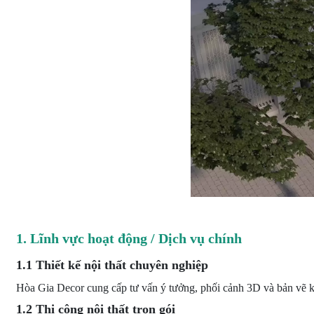
1. Lĩnh vực hoạt động / Dịch vụ chính
1.1 Thiết kế nội thất chuyên nghiệp
Hòa Gia Decor cung cấp tư vấn ý tưởng, phối cảnh 3D và bản vẽ kỹ t
1.2 Thi công nội thất trọn gói