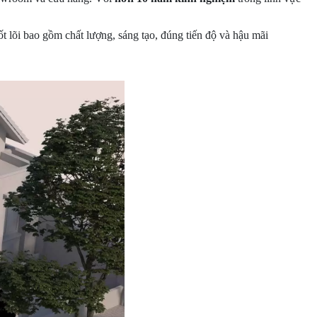
cốt lõi bao gồm chất lượng, sáng tạo, đúng tiến độ và hậu mãi