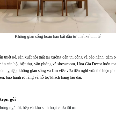
Không gian sống hoàn hảo bắt đầu từ thiết kế tinh tế
 thiết kế, sản xuất nội thất tại xưởng đến thi công và bảo hành, đảm bả
 án căn hộ, biệt thự, văn phòng và showroom, Hòa Gia Decor luôn man
uyên nghiệp, không gian sống và làm việc vừa tiện nghi vừa thể hiện ph
n, bảo hành rõ ràng và hỗ trợ khách hàng lâu dài.
trọn gói
hòng ngủ tối, bếp và khu sinh hoạt chưa tối ưu.