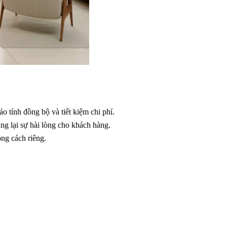
o tính đồng bộ và tiết kiệm chi phí.
g lại sự hài lòng cho khách hàng.
ong cách riêng.