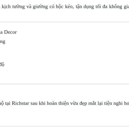
n kịch tường và giường có hộc kéo, tận dụng tối đa không g
ia Decor
ông
độ
ộ tại Richstar sau khi hoàn thiện vừa đẹp mắt lại tiện nghi h