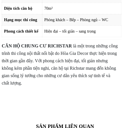
Diện tích căn hộ
70m²
Hạng mục thi công
Phòng khách – Bếp – Phòng ngủ – WC
Phong cách thiết kế
Hiện đại – tối giản – sang trọng
CĂN HỘ CHUNG CƯ RICHSTAR
là một trong những công
trình thi công nội thất nổi bật do Hòa Gia Decor thực hiện trong
thời gian gần đây. Với phong cách hiện đại, tối giản nhưng
không kém phần tiện nghi, căn hộ tại Richstar mang đến không
gian sống lý tưởng cho những cư dân yêu thích sự tinh tế và
chất lượng.
SẢN PHẨM LIÊN QUAN