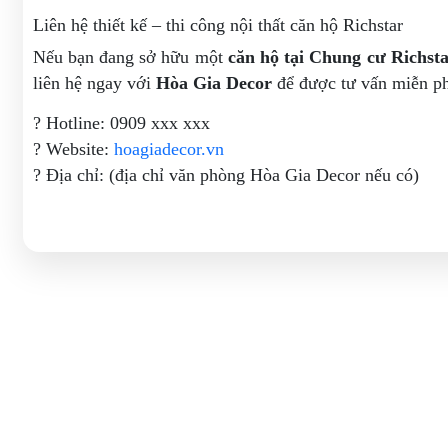
Liên hệ thiết kế – thi công nội thất căn hộ Richstar
Nếu bạn đang sở hữu một
căn hộ tại Chung cư Richst
liên hệ ngay với
Hòa Gia Decor
để được tư vấn miễn phí
? Hotline: 0909 xxx xxx
? Website:
hoagiadecor.vn
? Địa chỉ: (địa chỉ văn phòng Hòa Gia Decor nếu có)