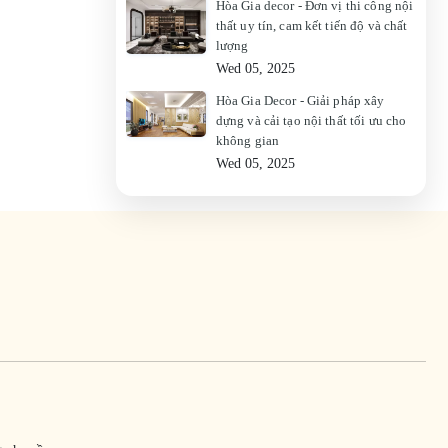
Hòa Gia decor - Đơn vị thi công nội
thất uy tín, cam kết tiến độ và chất
lượng
Wed 05, 2025
Hòa Gia Decor - Giải pháp xây
dựng và cải tạo nội thất tối ưu cho
không gian
Wed 05, 2025