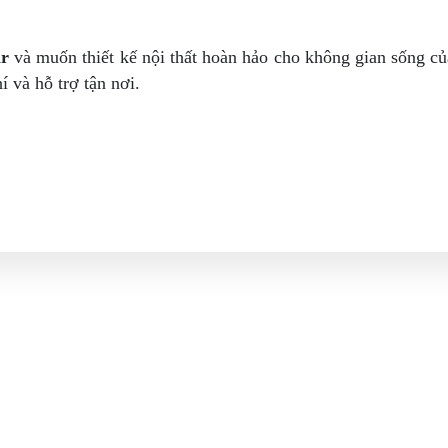
ar
và muốn thiết kế nội thất hoàn hảo cho không gian sống c
 và hỗ trợ tận nơi.