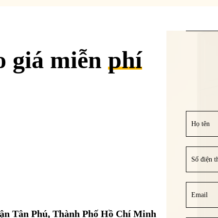
o giá miễn
phí
uận Tân Phú, Thành Phố Hồ Chí Minh