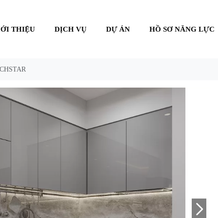
IỚI THIỆU
DỊCH VỤ
DỰ ÁN
HỒ SƠ NĂNG LỰC
ICHSTAR