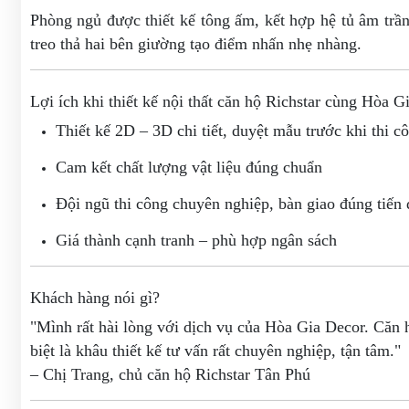
Phòng ngủ được thiết kế tông ấm, kết hợp hệ tủ âm trầ
treo thả hai bên giường tạo điểm nhấn nhẹ nhàng.
Lợi ích khi thiết kế nội thất căn hộ Richstar cùng Hòa G
Thiết kế 2D – 3D chi tiết, duyệt mẫu trước khi thi c
Cam kết chất lượng vật liệu đúng chuẩn
Đội ngũ thi công chuyên nghiệp, bàn giao đúng tiến 
Giá thành cạnh tranh – phù hợp ngân sách
Khách hàng nói gì?
"Mình rất hài lòng với dịch vụ của Hòa Gia Decor. Căn h
biệt là khâu thiết kế tư vấn rất chuyên nghiệp, tận tâm."
– Chị Trang, chủ căn hộ Richstar Tân Phú