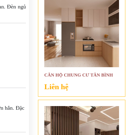
ian. Đèn ngủ
CĂN HỘ CHUNG CƯ TÂN BÌNH
Liên hệ
ơn hẳn. Đặc