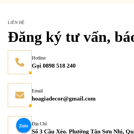
LIÊN HỆ
Đăng ký tư vấn, bá
Hotline
Gọi 0898 518 240
Email
hoagiadecor@gmail.com
Địa Chỉ
Số 3 Cầu Xéo. Phường Tân Sơn Nhì, Q