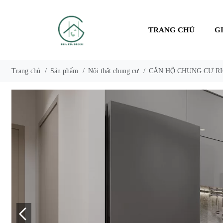
TRANG CHỦ
G
Trang chủ
/
Sản phẩm
/
Nội thất chung cư
/
CĂN HỘ CHUNG CƯ R