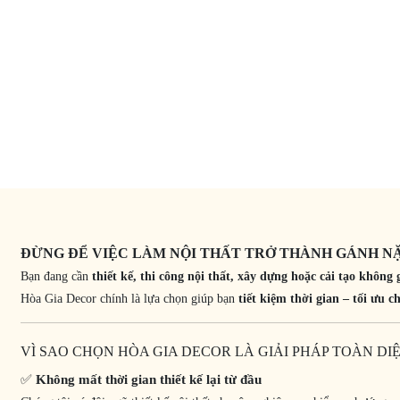
ĐỪNG ĐỂ VIỆC LÀM NỘI THẤT TRỞ THÀNH GÁNH NẶN
Bạn đang cần
thiết kế, thi công nội thất, xây dựng hoặc cải tạo không 
Hòa Gia Decor chính là lựa chọn giúp bạn
tiết kiệm thời gian – tối ưu
VÌ SAO CHỌN HÒA GIA DECOR LÀ GIẢI PHÁP TOÀN D
✅
Không mất thời gian thiết kế lại từ đầu