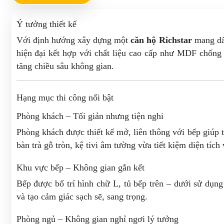
Ý tưởng thiết kế
Với định hướng xây dựng một
căn hộ Richstar
mang dấu
hiện đại kết hợp với chất liệu cao cấp như MDF chốn
tăng chiều sâu không gian.
Hạng mục thi công nổi bật
Phòng khách – Tối giản nhưng tiện nghi
Phòng khách được thiết kế mở, liên thông với bếp giúp t
bàn trà gỗ tròn, kệ tivi âm tường vừa tiết kiệm diện tíc
Khu vực bếp – Không gian gắn kết
Bếp được bố trí hình chữ L, tủ bếp trên – dưới sử dụn
và tạo cảm giác sạch sẽ, sang trọng.
Phòng ngủ – Không gian nghỉ ngơi lý tưởng