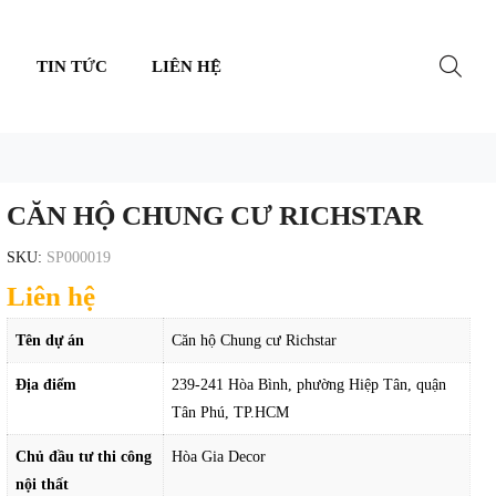
TIN TỨC
LIÊN HỆ
CĂN HỘ CHUNG CƯ RICHSTAR
SKU:
SP000019
Liên hệ
Tên dự án
Căn hộ Chung cư Richstar
Địa điểm
239-241 Hòa Bình, phường Hiệp Tân, quận
Tân Phú, TP.HCM
Chủ đầu tư thi công
Hòa Gia Decor
nội thất