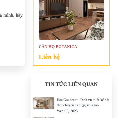
ủa mình, hãy
CĂN HỘ BOTANICA
Liên hệ
TIN TỨC LIÊN QUAN
Hòa Gia decor - Dịch vụ thiết kế nội
thất chuyên nghiệp, sáng tạo
Wed 05, 2025