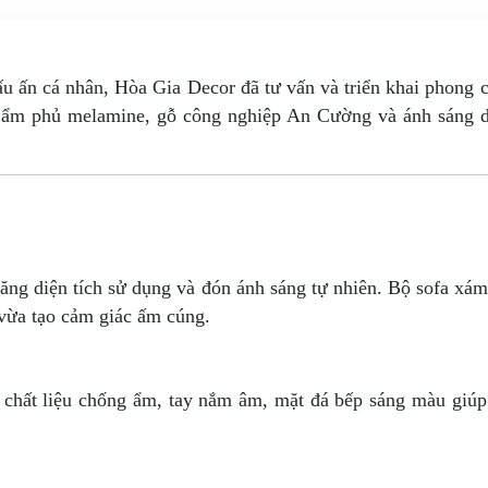
 ấn cá nhân, Hòa Gia Decor đã tư vấn và triển khai phong c
g ẩm phủ melamine, gỗ công nghiệp An Cường và ánh sáng d
ăng diện tích sử dụng và đón ánh sáng tự nhiên. Bộ sofa xám
h vừa tạo cảm giác ấm cúng.
g chất liệu chống ẩm, tay nắm âm, mặt đá bếp sáng màu giúp