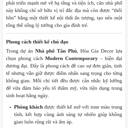
phát triển mạnh mẽ về hạ tầng và tiện ích, căn nhà phố
này không chỉ sở hữu vị trí đắc địa mà còn được “thổi
hồn” bằng một thiết kế nội thất ấn tượng, tạo nên một
tổng thể sống lý tưởng cho gia đình trẻ.
Phong cách thiết kế chủ đạo
Trong dự án
Nhà phố Tân Phú
, Hòa Gia Decor lựa
chọn phong cách
Modern Contemporary
– hiện đại
đương đại. Đây là phong cách đề cao sự đơn giản, tinh
tế nhưng vẫn giữ được điểm nhấn sang trọng cho từng
không gian. Mỗi chi tiết đều được cân nhắc kỹ lưỡng
để vừa đảm bảo yếu tố thẩm mỹ, vừa tiện dụng trong
sinh hoạt hằng ngày.
Phòng khách
được thiết kế mở với tone màu trung
tính, kết hợp cùng ánh sáng tự nhiên giúp không
gian luôn rộng rãi và ấm áp.