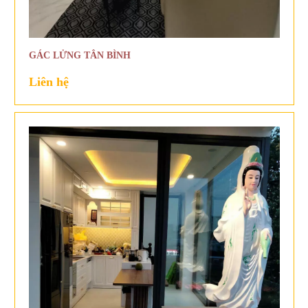
GÁC LỬNG TÂN BÌNH
Liên hệ