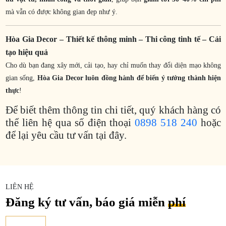
mà vẫn có được không gian đẹp như ý.
Hòa Gia Decor – Thiết kế thông minh – Thi công tinh tế – Cải
tạo hiệu quả
Cho dù bạn đang xây mới, cải tạo, hay chỉ muốn thay đổi diện mạo không
gian sống,
Hòa Gia Decor luôn đồng hành để biến ý tưởng thành hiện
thực
!
Để biết thêm thông tin chi tiết, quý khách hàng có
thể liên hệ qua số điện thoại
0898 518 240
hoặc
để lại yêu cầu tư vấn tại đây.
LIÊN HỆ
Đăng ký tư vấn, báo giá miễn
phí