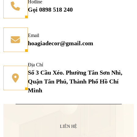
Hotline
Gọi 0898 518 240
Email
hoagiadecor@gmail.com
Địa Chỉ
Số 3 Cầu Xéo. Phường Tân Sơn Nhì,
Quận Tân Phú, Thành Phố Hồ Chí
Minh
LIÊN HỆ