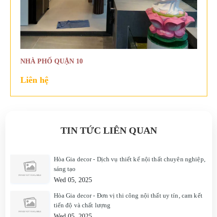
NHÀ PHỐ QUẬN 10
Liên hệ
TIN TỨC LIÊN QUAN
Hòa Gia decor - Dịch vụ thiết kế nội thất chuyên nghiệp,
sáng tạo
Wed 05, 2025
Hòa Gia decor - Đơn vị thi công nội thất uy tín, cam kết
tiến độ và chất lượng
Wed 05, 2025