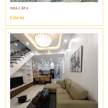
NHÀ CẤP 4
Liên hệ