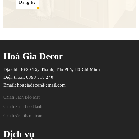
Đăng ký
Hoà Gia Decor
Địa chỉ: 36/20 Tây Thạnh, Tân Phú, Hồ Chí Minh
Điện thoại: 0898 518 240
Email: hoagiadecor@gmail.com
Chính Sách Bảo Mật
Chính Sách Bảo Hành
Chính sách thanh toán
Dịch vụ