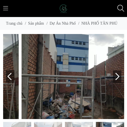
Trang chủ
/
Sản phẩm
/
Dự Án Nhà Phố
/
NHÀ PHỐ TÂN PHÚ