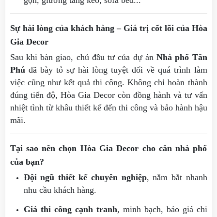
gọn, giường tầng kéo, sofa bed...
Sự hài lòng của khách hàng – Giá trị cốt lõi của Hòa
Gia Decor
Sau khi bàn giao, chủ đầu tư của dự án
Nhà phố Tân
Phú
đã bày tỏ sự hài lòng tuyệt đối về quá trình làm
việc cũng như kết quả thi công. Không chỉ hoàn thành
đúng tiến độ, Hòa Gia Decor còn đồng hành và tư vấn
nhiệt tình từ khâu thiết kế đến thi công và bảo hành hậu
mãi.
Tại sao nên chọn Hòa Gia Decor cho căn nhà phố
của bạn?
Đội ngũ thiết kế chuyên nghiệp
, nắm bắt nhanh
nhu cầu khách hàng.
Giá thi công cạnh tranh
, minh bạch, báo giá chi