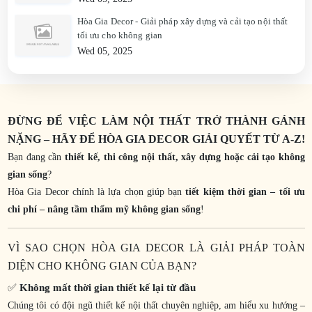
Hòa Gia Decor - Giải pháp xây dựng và cải tạo nội thất
tối ưu cho không gian
Wed 05, 2025
ĐỪNG ĐỂ VIỆC LÀM NỘI THẤT TRỞ THÀNH GÁNH
NẶNG – HÃY ĐỂ HÒA GIA DECOR GIẢI QUYẾT TỪ A-Z!
Bạn đang cần
thiết kế, thi công nội thất, xây dựng hoặc cải tạo không
gian sống
?
Hòa Gia Decor chính là lựa chọn giúp bạn
tiết kiệm thời gian – tối ưu
chi phí – nâng tầm thẩm mỹ không gian sống
!
VÌ SAO CHỌN HÒA GIA DECOR LÀ GIẢI PHÁP TOÀN
DIỆN CHO KHÔNG GIAN CỦA BẠN?
✅
Không mất thời gian thiết kế lại từ đầu
Chúng tôi có đội ngũ thiết kế nội thất chuyên nghiệp, am hiểu xu hướng –