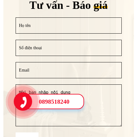
Tư vấn - Báo
giá
0898518240