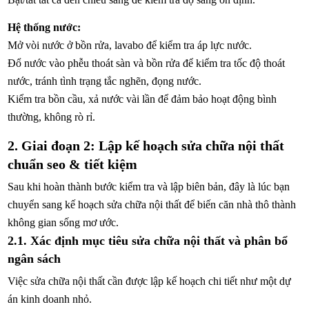
Hệ thống nước:
Mở vòi nước ở bồn rửa, lavabo để kiểm tra áp lực nước.
Đổ nước vào phễu thoát sàn và bồn rửa để kiểm tra tốc độ thoát
nước, tránh tình trạng tắc nghẽn, đọng nước.
Kiểm tra bồn cầu, xả nước vài lần để đảm bảo hoạt động bình
thường, không rò rỉ.
2. Giai đoạn 2: Lập kế hoạch sửa chữa nội thất
chuẩn seo & tiết kiệm
Sau khi hoàn thành bước kiểm tra và lập biên bản, đây là lúc bạn
chuyển sang kế hoạch sửa chữa nội thất để biến căn nhà thô thành
không gian sống mơ ước.
2.1. Xác định mục tiêu sửa chữa nội thất và phân bổ
ngân sách
Việc sửa chữa nội thất cần được lập kế hoạch chi tiết như một dự
án kinh doanh nhỏ.