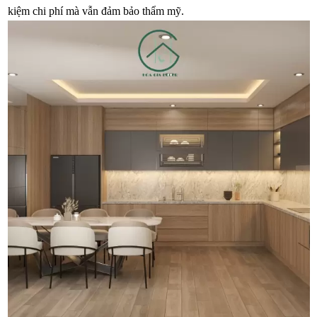
kiệm chi phí mà vẫn đảm bảo thẩm mỹ.