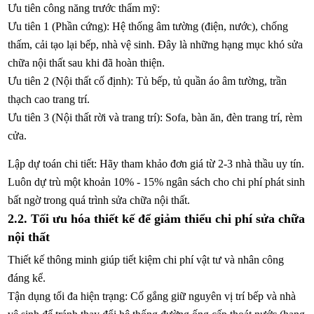
Ưu tiên công năng trước thẩm mỹ:
Ưu tiên 1 (Phần cứng): Hệ thống âm tường (điện, nước), chống
thấm, cải tạo lại bếp, nhà vệ sinh. Đây là những hạng mục khó sửa
chữa nội thất sau khi đã hoàn thiện.
Ưu tiên 2 (Nội thất cố định): Tủ bếp, tủ quần áo âm tường, trần
thạch cao trang trí.
Ưu tiên 3 (Nội thất rời và trang trí): Sofa, bàn ăn, đèn trang trí, rèm
cửa.
Lập dự toán chi tiết: Hãy tham khảo đơn giá từ 2-3 nhà thầu uy tín.
Luôn dự trù một khoản 10% - 15% ngân sách cho chi phí phát sinh
bất ngờ trong quá trình sửa chữa nội thất.
2.2. Tối ưu hóa thiết kế để giảm thiểu chi phí sửa chữa
nội thất
Thiết kế thông minh giúp tiết kiệm chi phí vật tư và nhân công
đáng kể.
Tận dụng tối đa hiện trạng: Cố gắng giữ nguyên vị trí bếp và nhà