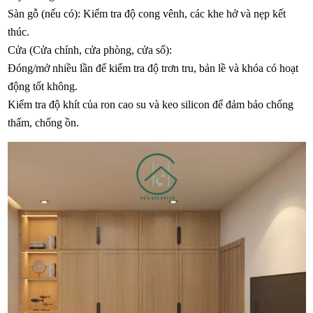
Sàn gỗ (nếu có): Kiểm tra độ cong vênh, các khe hở và nẹp kết
thúc.
Cửa (Cửa chính, cửa phòng, cửa sổ):
Đóng/mở nhiều lần để kiểm tra độ trơn tru, bản lề và khóa có hoạt
động tốt không.
Kiểm tra độ khít của ron cao su và keo silicon để đảm bảo chống
thấm, chống ồn.