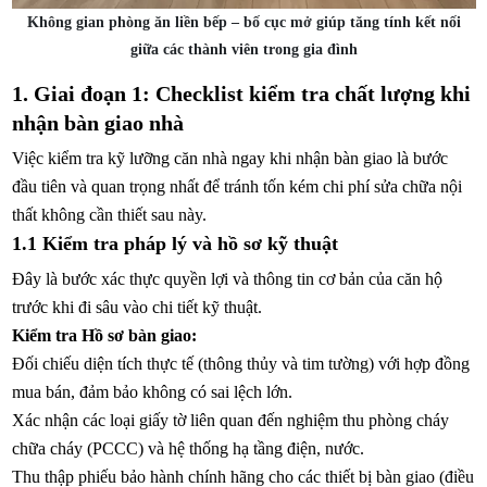
Không gian phòng ăn liền bếp – bố cục mở giúp tăng tính kết nối
giữa các thành viên trong gia đình
1. Giai đoạn 1: Checklist kiểm tra chất lượng khi
nhận bàn giao nhà
Việc kiểm tra kỹ lưỡng căn nhà ngay khi nhận bàn giao là bước
đầu tiên và quan trọng nhất để tránh tốn kém chi phí sửa chữa nội
thất không cần thiết sau này.
1.1 Kiểm tra pháp lý và hồ sơ kỹ thuật
Đây là bước xác thực quyền lợi và thông tin cơ bản của căn hộ
trước khi đi sâu vào chi tiết kỹ thuật.
Kiểm tra Hồ sơ bàn giao:
Đối chiếu diện tích thực tế (thông thủy và tim tường) với hợp đồng
mua bán, đảm bảo không có sai lệch lớn.
Xác nhận các loại giấy tờ liên quan đến nghiệm thu phòng cháy
chữa cháy (PCCC) và hệ thống hạ tầng điện, nước.
Thu thập phiếu bảo hành chính hãng cho các thiết bị bàn giao (điều