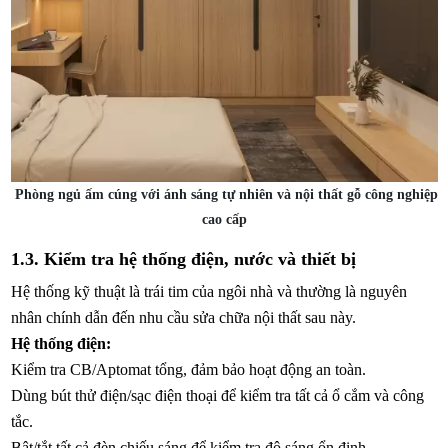
Phòng ngủ ấm cúng với ánh sáng tự nhiên và nội thất gỗ công nghiệp
cao cấp
1.3. Kiểm tra hệ thống điện, nước và thiết bị
Hệ thống kỹ thuật là trái tim của ngôi nhà và thường là nguyên
nhân chính dẫn đến nhu cầu sửa chữa nội thất sau này.
Hệ thống điện:
Kiểm tra CB/Aptomat tổng, đảm bảo hoạt động an toàn.
Dùng bút thử điện/sạc điện thoại để kiểm tra tất cả ổ cắm và công
tắc.
Bật/tắt tất cả đèn chiếu sáng để kiểm tra độ sáng ổn định.