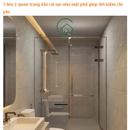
5 lưu ý quan trọng khi cải tạo nhà mặt phố giúp tiết kiệm chi
phí