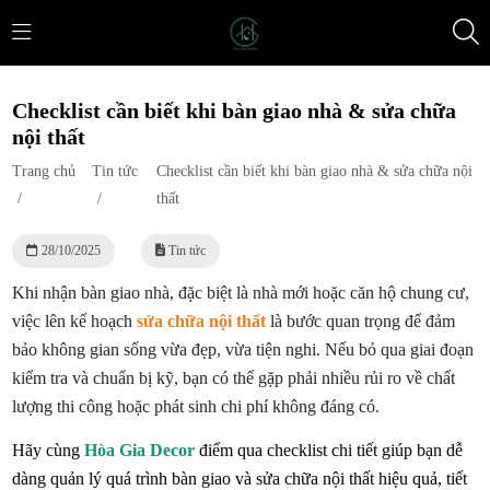
Checklist cần biết khi bàn giao nhà & sửa chữa
nội thất
Trang chủ
Tin tức
Checklist cần biết khi bàn giao nhà & sửa chữa nội
/
/
thất
28/10/2025
Tin tức
Khi nhận bàn giao nhà, đặc biệt là nhà mới hoặc căn hộ chung cư,
việc lên kế hoạch
sửa chữa nội thất
là bước quan trọng để đảm
bảo không gian sống vừa đẹp, vừa tiện nghi. Nếu bỏ qua giai đoạn
kiểm tra và chuẩn bị kỹ, bạn có thể gặp phải nhiều rủi ro về chất
lượng thi công hoặc phát sinh chi phí không đáng có.
Hãy cùng
Hòa Gia Decor
điểm qua checklist chi tiết giúp bạn dễ
dàng quản lý quá trình bàn giao và sửa chữa nội thất hiệu quả, tiết