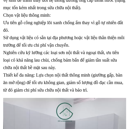
vệ sinh để tránh thay đổi hệ thống đường ống cấp thoát nước (hạng
mục tốn kém nhất trong sửa chữa nội thất).
Chọn vật liệu thông minh:
Ưu tiên gỗ công nghiệp lõi xanh chống ẩm thay vì gỗ tự nhiên đắt
đỏ.
Sử dụng vật liệu có sẵn tại địa phương hoặc vật liệu thân thiện môi
trường để tối ưu chi phí vận chuyển.
Nghiên cứu kỹ lưỡng các loại sơn nội thất và ngoại thất, ưu tiên
loại có khả năng lau chùi, chống bám bẩn để giảm tần suất sửa
chữa nội thất bề mặt sau này.
Thiết kế đa năng: Lựa chọn nội thất thông minh (giường gấp, bàn
ăn mở rộng) để tối ưu không gian, giảm số lượng đồ đạc cần mua,
từ đó giảm chi phí sửa chữa nội thất và bảo trì.