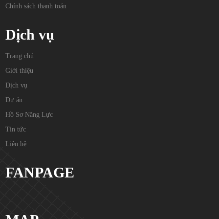
Chính sách thanh toán
Dịch vụ
Trang chủ
Giới thiệu
Dịch vụ
Dự án
Hồ Sơ Năng Lực
Tin tức
Liên hệ
FANPAGE