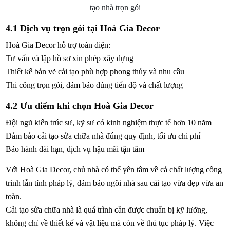
tạo nhà trọn gói
4.1 Dịch vụ trọn gói tại Hoà Gia Decor
Hoà Gia Decor hỗ trợ toàn diện:
Tư vấn và lập hồ sơ xin phép xây dựng
Thiết kế bản vẽ cải tạo phù hợp phong thủy và nhu cầu
Thi công trọn gói, đảm bảo đúng tiến độ và chất lượng
4.2 Ưu điểm khi chọn Hoà Gia Decor
Đội ngũ kiến trúc sư, kỹ sư có kinh nghiệm thực tế hơn 10 năm
Đảm bảo cải tạo sửa chữa nhà đúng quy định, tối ưu chi phí
Bảo hành dài hạn, dịch vụ hậu mãi tận tâm
Với Hoà Gia Decor, chủ nhà có thể yên tâm về cả chất lượng công
trình lẫn tính pháp lý, đảm bảo ngôi nhà sau cải tạo vừa đẹp vừa an
toàn.
Cải tạo sửa chữa nhà là quá trình cần được chuẩn bị kỹ lưỡng,
không chỉ về thiết kế và vật liệu mà còn về thủ tục pháp lý. Việc