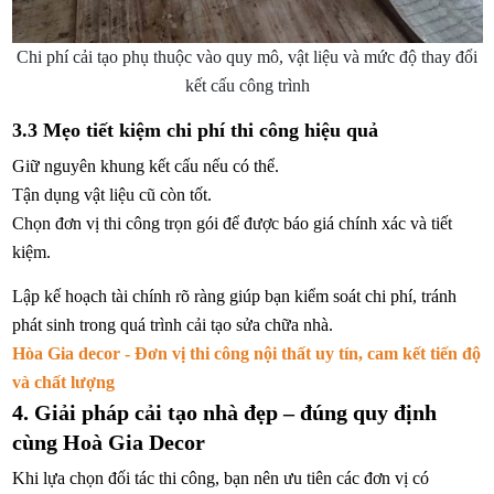
Chi phí cải tạo phụ thuộc vào quy mô, vật liệu và mức độ thay đổi
kết cấu công trình
3.3 Mẹo tiết kiệm chi phí thi công hiệu quả
Giữ nguyên khung kết cấu nếu có thể.
Tận dụng vật liệu cũ còn tốt.
Chọn đơn vị thi công trọn gói để được báo giá chính xác và tiết
kiệm.
Lập kế hoạch tài chính rõ ràng giúp bạn kiểm soát chi phí, tránh
phát sinh trong quá trình cải tạo sửa chữa nhà.
Hòa Gia decor - Đơn vị thi công nội thất uy tín, cam kết tiến độ
và chất lượng
4. Giải pháp cải tạo nhà đẹp – đúng quy định
cùng Hoà Gia Decor
Khi lựa chọn đối tác thi công, bạn nên ưu tiên các đơn vị có