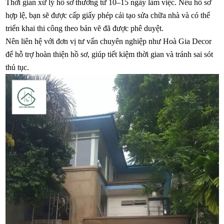
Thời gian xử lý hồ sơ thường từ 10–15 ngày làm việc. Nếu hồ sơ
hợp lệ, bạn sẽ được cấp giấy phép cải tạo sửa chữa nhà và có thể
triển khai thi công theo bản vẽ đã được phê duyệt.
Nên liên hệ với đơn vị tư vấn chuyên nghiệp như Hoà Gia Decor
để hỗ trợ hoàn thiện hồ sơ, giúp tiết kiệm thời gian và tránh sai sót
thủ tục.