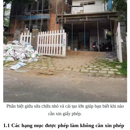
Phân biệt giữa sửa chữa nhỏ và cải tạo lớn giúp bạn biết khi nào
cần xin giấy phép.
1.1 Các hạng mục được phép làm không cần xin phép