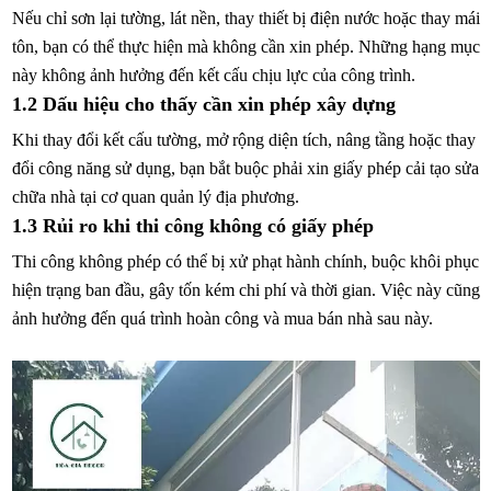
Nếu chỉ sơn lại tường, lát nền, thay thiết bị điện nước hoặc thay mái
tôn, bạn có thể thực hiện mà không cần xin phép. Những hạng mục
này không ảnh hưởng đến kết cấu chịu lực của công trình.
1.2 Dấu hiệu cho thấy cần xin phép xây dựng
Khi thay đổi kết cấu tường, mở rộng diện tích, nâng tầng hoặc thay
đổi công năng sử dụng, bạn bắt buộc phải xin giấy phép cải tạo sửa
chữa nhà tại cơ quan quản lý địa phương.
1.3 Rủi ro khi thi công không có giấy phép
Thi công không phép có thể bị xử phạt hành chính, buộc khôi phục
hiện trạng ban đầu, gây tốn kém chi phí và thời gian. Việc này cũng
ảnh hưởng đến quá trình hoàn công và mua bán nhà sau này.