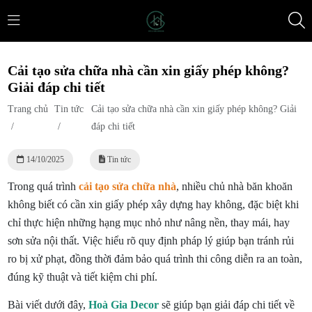
Cải tạo sửa chữa nhà cần xin giấy phép không?
Giải đáp chi tiết
Trang chủ
Tin tức
Cải tạo sửa chữa nhà cần xin giấy phép không? Giải
/
/
đáp chi tiết
14/10/2025
Tin tức
Trong quá trình
cải tạo sửa chữa nhà
, nhiều chủ nhà băn khoăn
không biết có cần xin giấy phép xây dựng hay không, đặc biệt khi
chỉ thực hiện những hạng mục nhỏ như nâng nền, thay mái, hay
sơn sửa nội thất. Việc hiểu rõ quy định pháp lý giúp bạn tránh rủi
ro bị xử phạt, đồng thời đảm bảo quá trình thi công diễn ra an toàn,
đúng kỹ thuật và tiết kiệm chi phí.
Bài viết dưới đây,
Hoà Gia Decor
sẽ giúp bạn giải đáp chi tiết về