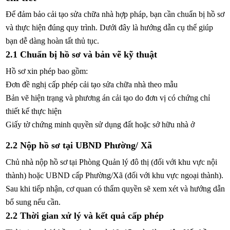
Để đảm bảo cải tạo sửa chữa nhà hợp pháp, bạn cần chuẩn bị hồ sơ
và thực hiện đúng quy trình. Dưới đây là hướng dẫn cụ thể giúp
bạn dễ dàng hoàn tất thủ tục.
2.1 Chuẩn bị hồ sơ và bản vẽ kỹ thuật
Hồ sơ xin phép bao gồm:
Đơn đề nghị cấp phép cải tạo sửa chữa nhà theo mẫu
Bản vẽ hiện trạng và phương án cải tạo do đơn vị có chứng chỉ
thiết kế thực hiện
Giấy tờ chứng minh quyền sử dụng đất hoặc sở hữu nhà ở
2.2 Nộp hồ sơ tại UBND Phường/ Xã
Chủ nhà nộp hồ sơ tại Phòng Quản lý đô thị (đối với khu vực nội
thành) hoặc UBND cấp Phường/Xã (đối với khu vực ngoại thành).
Sau khi tiếp nhận, cơ quan có thẩm quyền sẽ xem xét và hướng dẫn
bổ sung nếu cần.
2.2 Thời gian xử lý và kết quả cấp phép