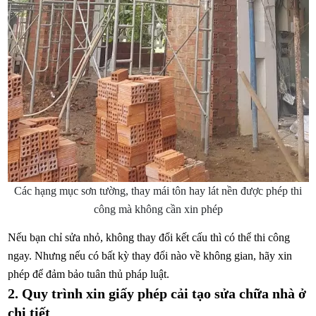
Các hạng mục sơn tường, thay mái tôn hay lát nền được phép thi
công mà không cần xin phép
Nếu bạn chỉ sửa nhỏ, không thay đổi kết cấu thì có thể thi công
ngay. Nhưng nếu có bất kỳ thay đổi nào về không gian, hãy xin
phép để đảm bảo tuân thủ pháp luật.
2. Quy trình xin giấy phép cải tạo sửa chữa nhà ở
chi tiết