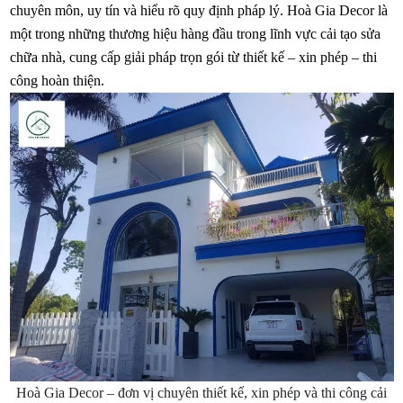
chuyên môn, uy tín và hiểu rõ quy định pháp lý. Hoà Gia Decor là
một trong những thương hiệu hàng đầu trong lĩnh vực cải tạo sửa
chữa nhà, cung cấp giải pháp trọn gói từ thiết kế – xin phép – thi
công hoàn thiện.
Hoà Gia Decor – đơn vị chuyên thiết kế, xin phép và thi công cải