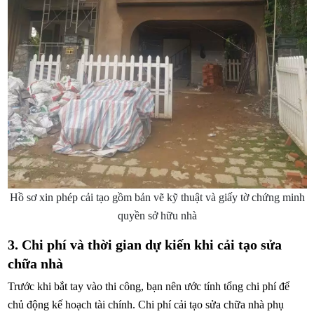
Hồ sơ xin phép cải tạo gồm bản vẽ kỹ thuật và giấy tờ chứng minh
quyền sở hữu nhà
3. Chi phí và thời gian dự kiến khi cải tạo sửa
chữa nhà
Trước khi bắt tay vào thi công, bạn nên ước tính tổng chi phí để
chủ động kế hoạch tài chính. Chi phí cải tạo sửa chữa nhà phụ