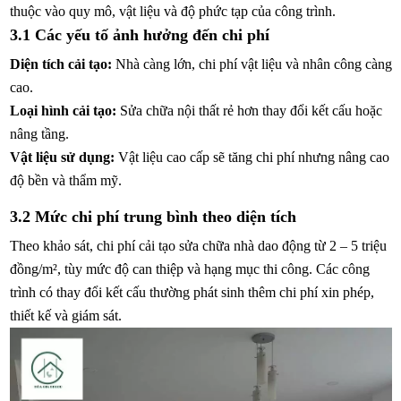
thuộc vào quy mô, vật liệu và độ phức tạp của công trình.
3.1 Các yếu tố ảnh hưởng đến chi phí
Diện tích cải tạo:
Nhà càng lớn, chi phí vật liệu và nhân công càng
cao.
Loại hình cải tạo:
Sửa chữa nội thất rẻ hơn thay đổi kết cấu hoặc
nâng tầng.
Vật liệu sử dụng:
Vật liệu cao cấp sẽ tăng chi phí nhưng nâng cao
độ bền và thẩm mỹ.
3.2 Mức chi phí trung bình theo diện tích
Theo khảo sát, chi phí cải tạo sửa chữa nhà dao động từ 2 – 5 triệu
đồng/m², tùy mức độ can thiệp và hạng mục thi công. Các công
trình có thay đổi kết cấu thường phát sinh thêm chi phí xin phép,
thiết kế và giám sát.