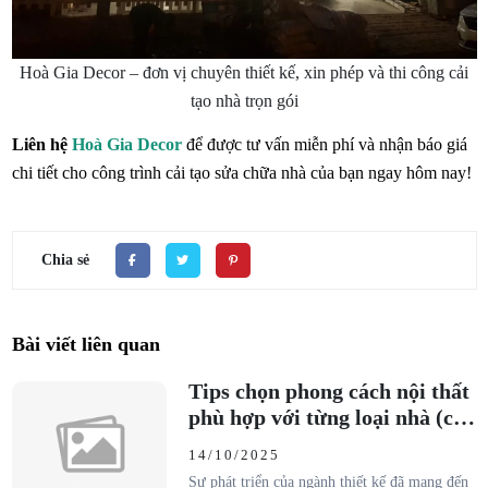
Hoà Gia Decor – đơn vị chuyên thiết kế, xin phép và thi công cải
tạo nhà trọn gói
Liên hệ
Hoà Gia Decor
để được tư vấn miễn phí và nhận báo giá
chi tiết cho công trình cải tạo sửa chữa nhà của bạn ngay hôm nay!
Chia sẻ
Bài viết liên quan
Tips chọn phong cách nội thất
phù hợp với từng loại nhà (căn
hộ, biệt thự, nhà phố)
14/10/2025
Sự phát triển của ngành thiết kế đã mang đến