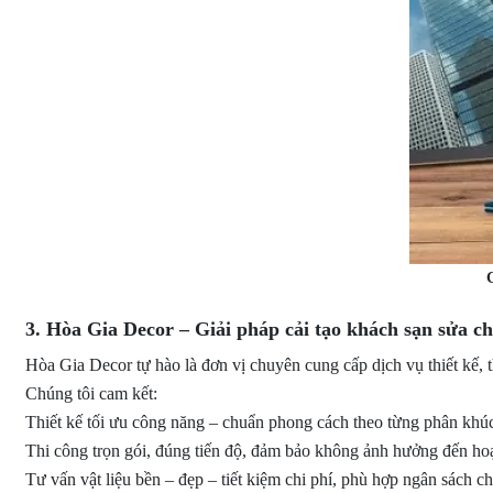
C
3. Hòa Gia Decor – Giải pháp cải tạo khách sạn sửa c
Hòa Gia Decor tự hào là đơn vị chuyên cung cấp dịch vụ thiết kế, th
Chúng tôi cam kết:
Thiết kế tối ưu công năng – chuẩn phong cách theo từng phân khú
Thi công trọn gói, đúng tiến độ, đảm bảo không ảnh hưởng đến ho
Tư vấn vật liệu bền – đẹp – tiết kiệm chi phí, phù hợp ngân sách ch