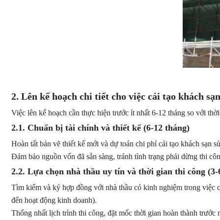
2. Lên kế hoạch chi tiết cho việc cải tạo khách sạ
Việc lên kế hoạch cần thực hiện trước ít nhất 6-12 tháng so với thờ
2.1. Chuẩn bị tài chính và thiết kế (6-12 tháng)
Hoàn tất bản vẽ thiết kế mới và dự toán chi phí cải tạo khách sạn s
Đảm bảo nguồn vốn đã sẵn sàng, tránh tình trạng phải dừng thi cô
2.2. Lựa chọn nhà thầu uy tín và thời gian thi công (3-
Tìm kiếm và ký hợp đồng với nhà thầu có kinh nghiệm trong việc c
đến hoạt động kinh doanh).
Thống nhất lịch trình thi công, đặt mốc thời gian hoàn thành trước 