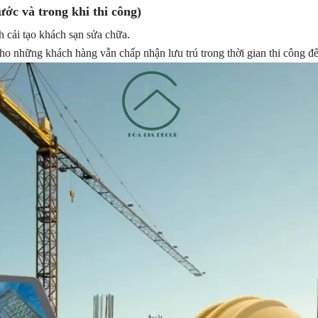
ước và trong khi thi công)
h cải tạo khách sạn sửa chữa.
o những khách hàng vẫn chấp nhận lưu trú trong thời gian thi công để