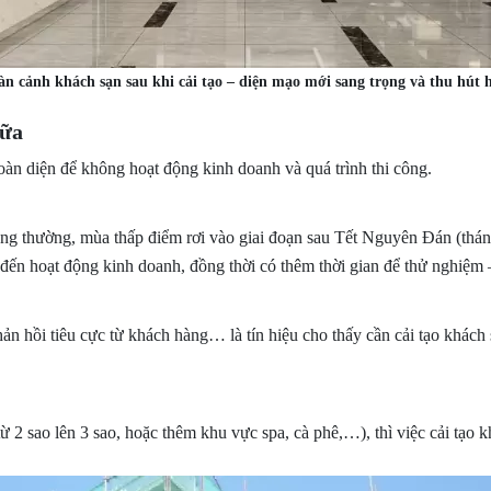
àn cảnh khách sạn sau khi cải tạo – diện mạo mới sang trọng và thu hút 
hữa
oàn diện để không hoạt động kinh doanh và quá trình thi công.
hông thường, mùa thấp điểm rơi vào giai đoạn sau Tết Nguyên Đán (thán
 đến hoạt động kinh doanh, đồng thời có thêm thời gian để thử nghiệm 
ản hồi tiêu cực từ khách hàng… là tín hiệu cho thấy cần cải tạo khách 
 2 sao lên 3 sao, hoặc thêm khu vực spa, cà phê,…), thì việc cải tạo 