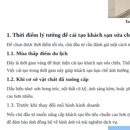
To
1. Thời điểm lý tưởng để cải tạo khách sạn sửa c
Để chọn được thời điểm tối ưu, chủ đầu tư cần đánh giá một cách t
1.1. Mùa thấp điểm du lịch
Đây là thời gian vàng để thực hiện cải tạo khách sạn sửa chữa. T
Việc cải tạo trong thời gian này giúp khách sạn hạn chế ảnh hưởng
1.2. Khi cơ sở vật chất đã xuống cấp
Dấu hiệu như: sơn bong tróc, nội thất cũ kỹ, ánh sáng kém, hoặc ph
cao hơn nhiều.
1.3. Trước khi thay đổi mô hình kinh doanh
Nếu chủ đầu tư muốn nâng cấp khách sạn lên tiêu chuẩn cao hơn (từ
để đảm bảo tính đồng bộ về hình ảnh và trải nghiệm dịch vụ.