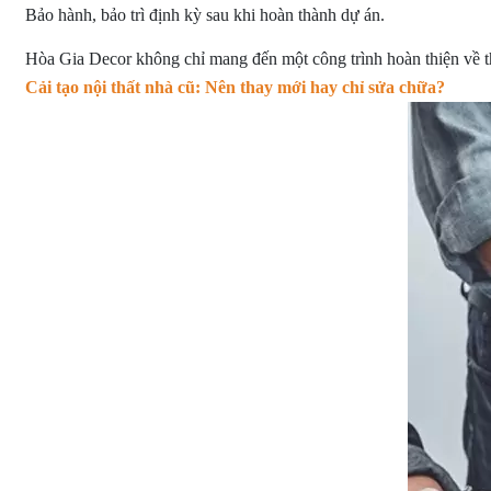
Bảo hành, bảo trì định kỳ sau khi hoàn thành dự án.
Hòa Gia Decor không chỉ mang đến một công trình hoàn thiện về th
Cải tạo nội thất nhà cũ: Nên thay mới hay chỉ sửa chữa?