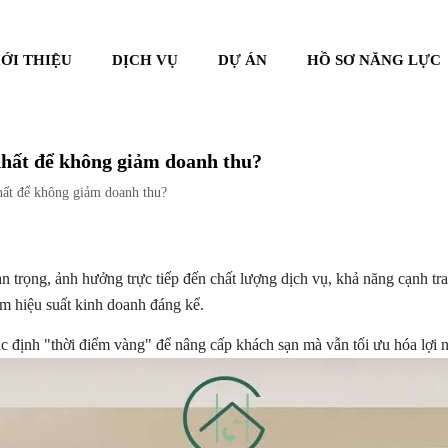
IỚI THIỆU
DỊCH VỤ
DỰ ÁN
HỒ SƠ NĂNG LỰC
 nhất để không giảm doanh thu?
nhất để không giảm doanh thu?
 trọng, ảnh hưởng trực tiếp đến chất lượng dịch vụ, khả năng cạnh tran
ảm hiệu suất kinh doanh đáng kể.
xác định "thời điểm vàng" để nâng cấp khách sạn mà vẫn tối ưu hóa lợi 