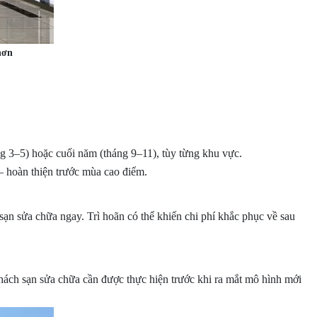
hơn
g 3–5) hoặc cuối năm (tháng 9–11), tùy từng khu vực.
– hoàn thiện trước mùa cao điểm.
sạn sửa chữa ngay. Trì hoãn có thể khiến chi phí khắc phục về sau
khách sạn sửa chữa cần được thực hiện trước khi ra mắt mô hình mới