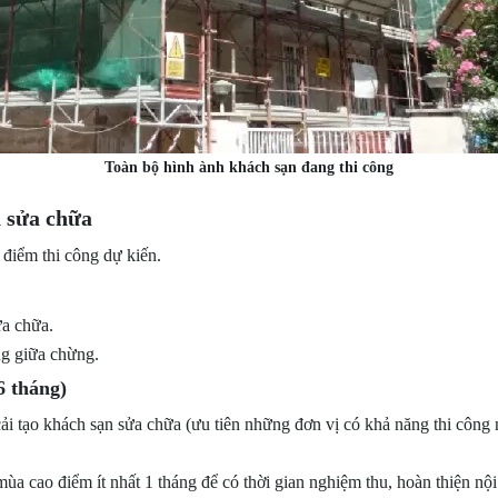
Toàn bộ hình ành khách sạn đang thi công
n sửa chữa
i điểm thi công dự kiến.
ửa chữa.
ng giữa chừng.
6 tháng)
ải tạo khách sạn sửa chữa (ưu tiên những đơn vị có khả năng thi côn
mùa cao điểm ít nhất 1 tháng để có thời gian nghiệm thu, hoàn thiện nội