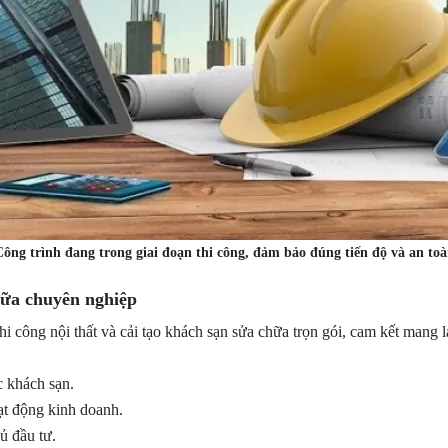
ông trình đang trong giai đoạn thi công, đảm bảo đúng tiến độ và an to
hữa chuyên nghiệp
i công nội thất và cải tạo khách sạn sửa chữa trọn gói, cam kết mang lạ
c khách sạn.
ạt động kinh doanh.
ủ đầu tư.