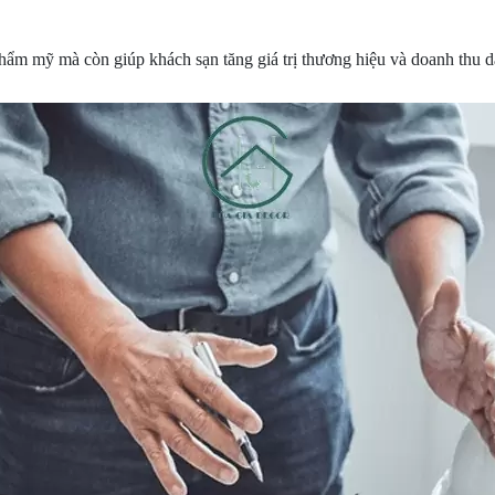
ẩm mỹ mà còn giúp khách sạn tăng giá trị thương hiệu và doanh thu dài