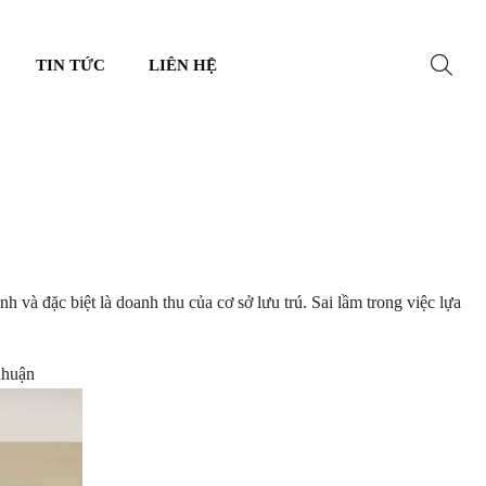
TIN TỨC
LIÊN HỆ
h và đặc biệt là doanh thu của cơ sở lưu trú. Sai lầm trong việc lựa
nhuận