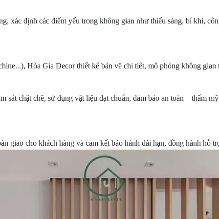
g, xác định các điểm yếu trong không gian như thiếu sáng, bí khí, côn
ine...), Hòa Gia Decor thiết kế bản vẽ chi tiết, mô phỏng không gian
 sát chặt chẽ, sử dụng vật liệu đạt chuẩn, đảm bảo an toàn – thẩm mỹ
bàn giao cho khách hàng và cam kết bảo hành dài hạn, đồng hành hỗ trợ