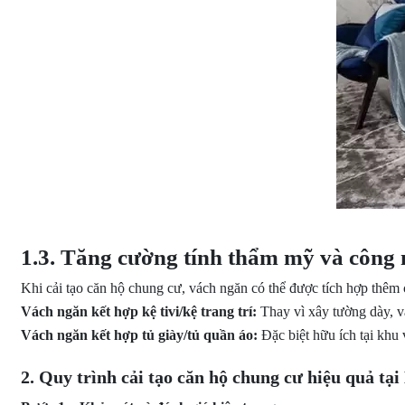
1.3. Tăng cường tính thẩm mỹ và công
Khi cải tạo căn hộ chung cư, vách ngăn có thể được tích hợp thêm 
Vách ngăn kết hợp kệ tivi/kệ trang trí:
Thay vì xây tường dày, vác
Vách ngăn kết hợp tủ giày/tủ quần áo:
Đặc biệt hữu ích tại khu
2. Quy trình cải tạo căn hộ chung cư hiệu quả tạ