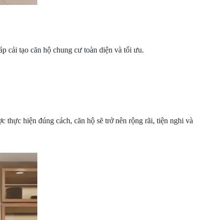
p cải tạo căn hộ chung cư toàn diện và tối ưu.
 thực hiện đúng cách, căn hộ sẽ trở nên rộng rãi, tiện nghi và