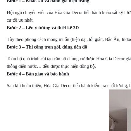
Bước 1 – Khảo sát và đánh giá hiện trạng
Đội ngũ chuyên viên của Hòa Gia Decor tiến hành khảo sát kỹ lưỡn
cư tối ưu nhất.
Bước 2 – Lên ý tưởng và thiết kế 3D
Tùy theo phong cách mong muốn (hiện đại, tối giản, Bắc Âu, Indoch
Bước 3 – Thi công trọn gói, đúng tiến độ
Toàn bộ quá trình cải tạo căn hộ chung cư được Hòa Gia Decor giám
thống điện nước… đều được thực hiện đồng bộ.
Bước 4 – Bàn giao và bảo hành
Sau khi hoàn thiện, Hòa Gia Decor tiến hành kiểm tra chất lượng, 