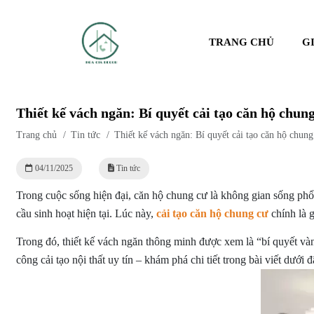
TRANG CHỦ
G
Thiết kế vách ngăn: Bí quyết cải tạo căn hộ chun
Trang chủ
/
Tin tức
/
Thiết kế vách ngăn: Bí quyết cải tạo căn hộ chung
04/11/2025
Tin tức
Trong cuộc sống hiện đại, căn hộ chung cư là không gian sống phổ 
cầu sinh hoạt hiện tại. Lúc này,
c
ả
i tạo căn hộ chung cư
chính là 
Trong đó, thiết kế vách ngăn thông minh được xem là “bí quyết và
công cải tạo nội thất uy tín – khám phá chi tiết trong bài viết dưới đ