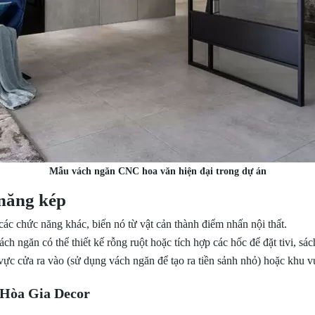
Mẫu vách ngăn CNC hoa văn hiện đại trong dự án
 năng kép
các chức năng khác, biến nó từ vật cản thành điểm nhấn nội thất.
h ngăn có thể thiết kế rỗng ruột hoặc tích hợp các hốc để đặt tivi, sách,
 vực cửa ra vào (sử dụng vách ngăn để tạo ra tiền sảnh nhỏ) hoặc khu 
i Hòa Gia Decor