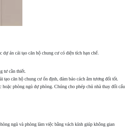
c dự án cải tạo căn hộ chung cư có diện tích hạn chế.
 tư cần thiết.
i tạo căn hộ chung cư ổn định, đảm bảo cách âm tương đối tốt.
ệc hoặc phòng ngủ dự phòng. Chúng cho phép chủ nhà thay đổi cấu
phòng ngủ và phòng làm việc bằng vách kính giúp không gian