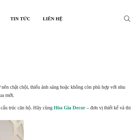
TIN TỨC
LIÊN HỆ
ở nên chật chội, thiếu ánh sáng hoặc không còn phù hợp với nhu
ua mới.
o cấu trúc căn hộ. Hãy cùng
Hòa Gia Decor
– đơn vị thiết kế và thi