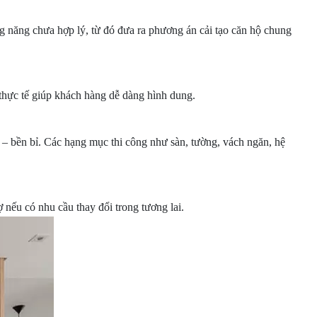
g năng chưa hợp lý, từ đó đưa ra phương án cải tạo căn hộ chung
 thực tế giúp khách hàng dễ dàng hình dung.
 – bền bỉ. Các hạng mục thi công như sàn, tường, vách ngăn, hệ
 nếu có nhu cầu thay đổi trong tương lai.