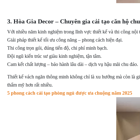
3. Hòa Gia Decor – Chuyên gia cải tạo căn hộ chu
Với nhiều năm kinh nghiệm trong lĩnh vực thiết kế và thi công nội 
Giải pháp thiết kế tối ưu công năng – phong cách hiện đại.
Thi công trọn gói, đúng tiến độ, chi phí minh bạch.
Đội ngũ kiến trúc sư giàu kinh nghiệm, tận tâm.
Cam kết chất lượng – bảo hành lâu dài – dịch vụ hậu mãi chu đáo.
Thiết kế vách ngăn thông minh không chỉ là xu hướng mà còn là giải
thẩm mỹ hơn rất nhiều.
5 phong cách cải tạo phòng ngủ được ưa chuộng năm 2025