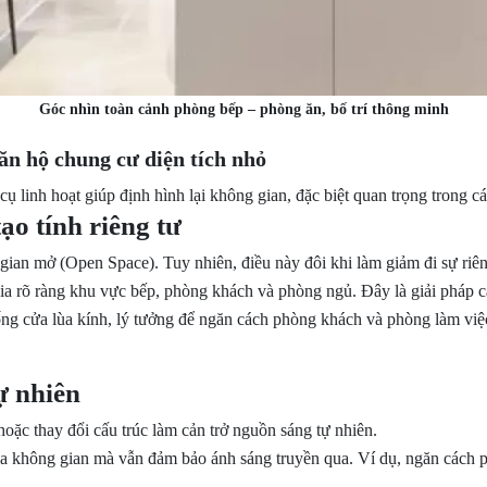
Góc nhìn toàn cảnh phòng bếp – phòng ăn, bố trí thông minh
căn hộ chung cư diện tích nhỏ
linh hoạt giúp định hình lại không gian, đặc biệt quan trọng trong cá
ạo tính riêng tư
ian mở (Open Space). Tuy nhiên, điều này đôi khi làm giảm đi sự riêng
a rõ ràng khu vực bếp, phòng khách và phòng ngủ. Đây là giải pháp cả
ống cửa lùa kính, lý tưởng để ngăn cách phòng khách và phòng làm vi
ự nhiên
hoặc thay đổi cấu trúc làm cản trở nguồn sáng tự nhiên.
ia không gian mà vẫn đảm bảo ánh sáng truyền qua. Ví dụ, ngăn cách 