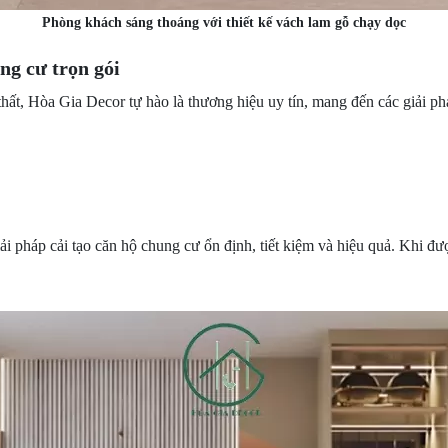
Phòng khách sáng thoáng với thiết kế vách lam gỗ chạy dọc
ng cư trọn gói
thất, Hòa Gia Decor tự hào là thương hiệu uy tín, mang đến các giải phá
 pháp cải tạo căn hộ chung cư ổn định, tiết kiệm và hiệu quả. Khi được