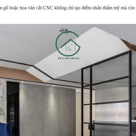
m gỗ hoặc hoa văn cắt CNC không chỉ tạo điểm nhấn thẩm mỹ mà còn g