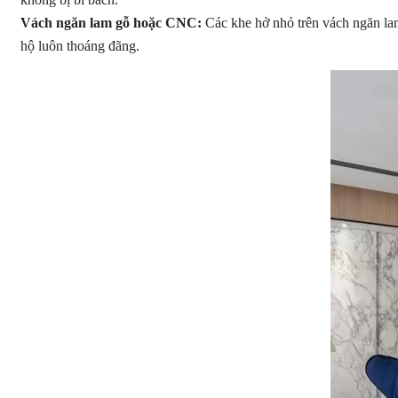
Vách ngăn lam gỗ hoặc CNC:
Các khe hở nhỏ trên vách ngăn la
hộ luôn thoáng đãng.